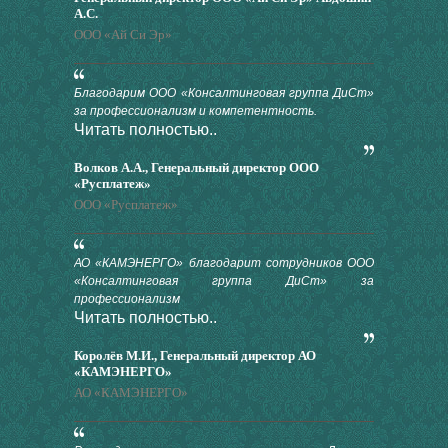
А.С.
ООО «Ай Си Эр»
Благодарим ООО «Консалтинговая группа ДиСт»
за профессионализм и компетентность.
Читать полностью..
Волков А.А., Генеральный директор ООО
«Русплатеж»
ООО «Русплатеж»
АО «КАМЭНЕРГО» благодарит сотрудников ООО
«Консалтинговая группа ДиСт» за
профессионализм
Читать полностью..
Королёв М.И., Генеральный директор АО
«КАМЭНЕРГО»
АО «КАМЭНЕРГО»