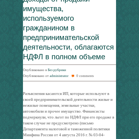
имущества,
используемого
гражданином в
предпринимательской
деятельности, облагаются
НДФЛ в полном объеме
Опубликовано в
Без рубрики
Опубликовано от
administrator
0 comments
Разъяснения касаются ИП, которые используют в
своей предпринимательской деятельности жилые и
нежилые помещения, земельные участки,
автомобили и прочее имущество. Финансисты
подчеркнули, что льгот по НДФЛ при его продаже в
таком случае не предусмотрено (письмо
Департамента налоговой и таможенной политики
Минфина России от 4 августа 2016 г. № 03-04-