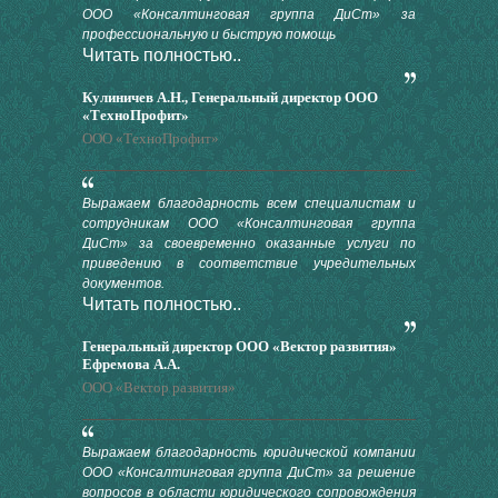
ООО «Консалтинговая группа ДиСт» за
профессиональную и быструю помощь
Читать полностью..
Кулиничев А.Н., Генеральный директор ООО
«ТехноПрофит»
ООО «ТехноПрофит»
Выражаем благодарность всем специалистам и
сотрудникам ООО «Консалтинговая группа
ДиСт» за своевременно оказанные услуги по
приведению в соответствие учредительных
документов.
Читать полностью..
Генеральный директор ООО «Вектор развития»
Ефремова А.А.
ООО «Вектор развития»
Выражаем благодарность юридической компании
ООО «Консалтинговая группа ДиСт» за решение
вопросов в области юридического сопровождения