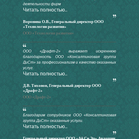
деятельности фирм
Читать полностью..
Воронина О.В., Генеральный директор ООО
«Технологии развития»
ООО «Технологии развития»
ООО «Драфт-2» выражает искреннюю
благодарность ООО «Консалтинговая группа
ДиСт» за профессионализм и качество оказанных
услуг.
Читать полностью..
Д.В. Тихонов, Генеральный директор ООО
«Драфт-2»
ООО «Драфт-2»
Благодарим сотрудников ООО «Консалтинговая
группа ДиСт» оказанные услуги.
Читать полностью..
Генеральный директор ООО «Ай Си Эр» Авдошин